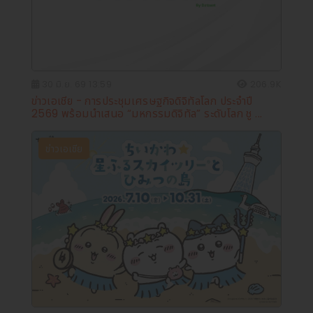
30 มิ.ย. 69 13:59
206.9K
ข่าวเอเชีย - การประชุมเศรษฐกิจดิจิทัลโลก ประจำปี
2569 พร้อมนำเสนอ “มหกรรมดิจิทัล” ระดับโลก ชู ...
ข่าวเอเชีย