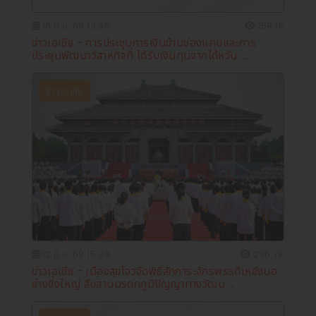
16 มิ.ย. 69 13:35
159.1K
ข่าวเอเชีย - การประชุมการเงินข้ามช่องแคบและการ
ประชุมพัฒนาวิสาหกิจที่ ได้รับเงินทุนจากไต้หวัน ...
ข่าวเอเชีย
12 มิ.ย. 69 15:38
236.7K
ข่าวเอเชีย - เมืองสุยโจวจัดพิธีสักการะจักรพรรดิเหยียนอ
ย่างยิ่งใหญ่ สืบสานมรดกภูมิปัญญาทางวัฒน ...