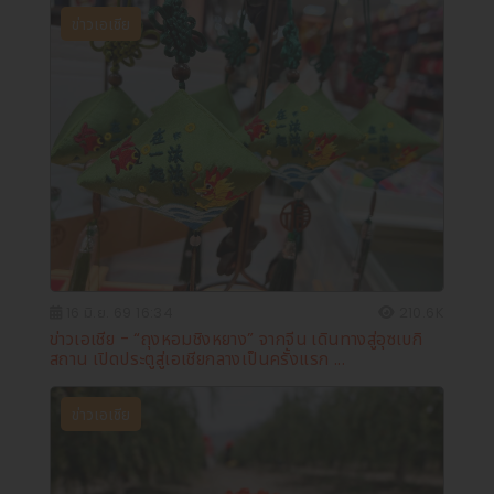
ข่าวเอเชีย
16 มิ.ย. 69 16:34
210.6K
ข่าวเอเชีย - “ถุงหอมชิงหยาง” จากจีน เดินทางสู่อุซเบกิ
สถาน เปิดประตูสู่เอเชียกลางเป็นครั้งแรก ...
ข่าวเอเชีย