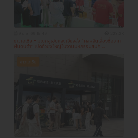
9 มิ.ย. 69 15:49
223.2K
ข่าวเอเชีย - มณฑลเฮยหลงเจียงส่ง “ผลผลิตเลื่องชื่อจาก
ผืนดินดำ” เปิดตัวยิ่งใหญ่ในงานมหกรรมสินค้ ...
ข่าวเอเชีย