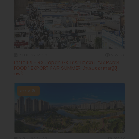
2 มิ.ย. 69 14:50
262.5K
ข่าวเอเชีย - RX Japan GK เตรียมจัดงาน “JAPAN’S
FOOD” EXPORT FAIR SUMMER นำเสนออาหารญี่ปุ่
นพร้ ...
ข่าวเอเชีย
2 มิ.ย. 69 14:03
210.1K