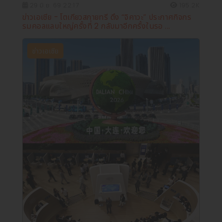
29 มิ.ย. 69 22:17
195.2K
ข่าวเอเชีย - โตเกียวสกายทรี ดึง “จิคาวะ” ประกาศกิจกร
รมคอลแลบใหญ่ครั้งที่ 2 กลับมาอีกครั้งในรอ ...
ข่าวเอเชีย