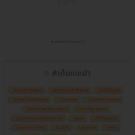
คำค้นแนะนำ
ข่าวประชาสัมพันธ์
ฝากข่าวประชาสัมพันธ์
รับทำเว็บไซต์
รับทำเว็บไซต์โรงแรม
เว็บเซลเพจ
เว็บเซลเพจโรงแรม
โรงแรมนครศรีธรรมราช
นครศรีธรรมราช
รวมโรงแรมนครศรีธรรมราช
ผู้หญิง
เว็บไซต์ผู้หญิง
นิตยสารออนไลน์
โปรโมชั่น
ความงาม
แฟชั่น