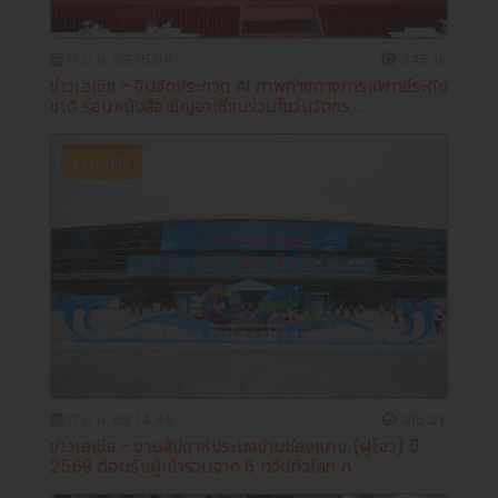
17 มิ.ย. 69 15:04
245.1K
ข่าวเอเชีย - จีนจัดประกวด AI ภาพถ่ายทางการแพทย์ระดับ
ชาติ ร่อนหนังสือเชิญอาเซียนร่วมโชว์นวัตกร ...
ข่าวเอเชีย
17 มิ.ย. 69 14:49
215.2K
ข่าวเอเชีย - งานสัปดาห์ประมงข้ามช่องแคบ (ฝูโจว) ปี
2569 ต้อนรับผู้เข้าร่วมจาก 6 ทวีปทั่วโลก ก ...