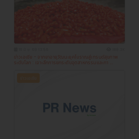
16 มิ.ย. 69 13:56
188.3K
ข่าวเอเชีย - จากยาอายุวัฒนะยุคโบราณสู่เทรนด์สุขภาพ
ระดับโลก : เจาะลึกการยกระดับอุตสาหกรรมและกา ...
ข่าวเอเชีย