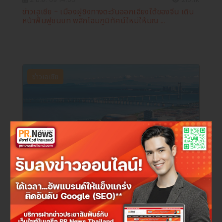
ข่าวเอเชีย - เมืองฝูชิงทางตะวันออกเฉียงใต้ของจีน เดิน
หน้าฟื้นฟูชนบท พลิกโฉมภูมิทัศน์ใหม่ให้มณ ...
ข่าวเอเชีย
29 พ.ค. 69 14:36
285.3K
ข่าวเอเชีย - เขตหนานซา นครกว่างโจว เดินหน้ายกระดับสู่
ศูนย์กลางวัฒนธรรม การท่องเที่ยว และความบ ...