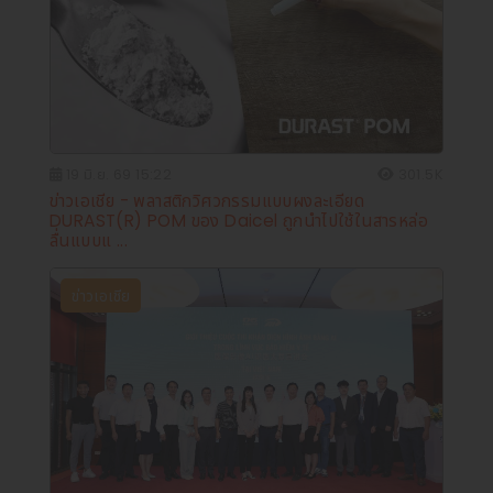
19 มิ.ย. 69 15:22
301.5K
ข่าวเอเชีย - พลาสติกวิศวกรรมแบบผงละเอียด
DURAST(R) POM ของ Daicel ถูกนำไปใช้ในสารหล่อ
ลื่นแบบแ ...
ข่าวเอเชีย