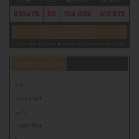
รางวัลที่ 1
2 ตัว
เลขท้าย 3 ตัว
เลขหน้า 3 ตัว
932479
69
154 039
413 672
ตรวจสลากกินแบ่งรัฐบาล
 4,000 บาท
เลขหน้า 3 ตัว :
2 รางวัลๆ ละ 4,000 บาท
|
ตรวจผลสลากกินแบ่งรัฐบาล 
จองตั๋วรถทัวร์ออนไลน์