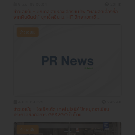
9 มิ.ย. 69 00:04
201.1K
ข่าวเอเชีย - มณฑลเฮยหลงเจียงขนทัพ “ผลผลิตเลื่องชื่อ
จากผืนดินดำ” บุกเช็คอิน ม. HIT วิทยาเขตเซิ ...
ข่าวเอเชีย
4 มิ.ย. 69 15:51
245.4K
ข่าวเอเชีย - ไดเร็คเต็ด เทคโนโลยีส์ ปักหมุดอาเซียน
ประกาศซื้อกิจการ GPS2GO ในไทย ...
ข่าวเอเชีย