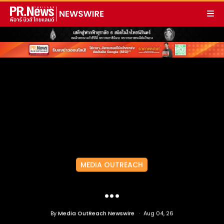
MEDIA OUTREACH
...
By
Media OutReach Newswire
Aug 04, 26