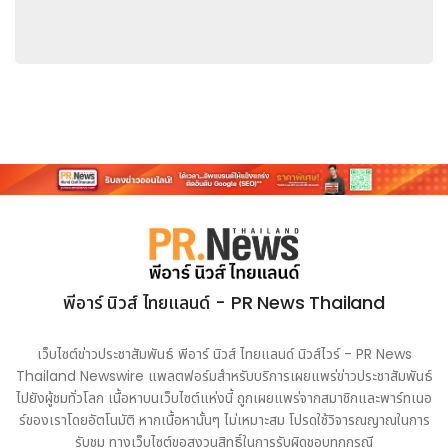
พีอาร์ นิวส์ ไทยแลนด์ - PR News Thailand
เว็บไซต์ข่าวประชาสัมพันธ์ พีอาร์ นิวส์ ไทยแลนด์ นิวส์ไวร์ - PR News
Thailand Newswire แพลตฟอร์มสำหรับบริการเผยแพร่ข่าวประชาสัมพันธ์
ไปยังผู้ชมทั่วโลก เนื้อหาบนเว็บไซต์แห่งนี้ ถูกเผยแพร่จากสมาชิกและพาร์ทเนอ
ร์ของเราโดยอัตโนมัติ หากเนื้อหานั้นๆ ไม่เหมาะสม โปรดใช้วิจารณญาณในการ
รับชม ทางเว็บไซต์ขอสงวนสิทธิ์ในการรับผิดชอบทุกกรณี