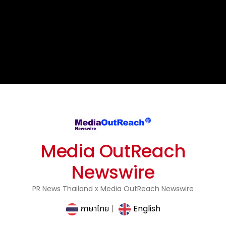
Media OutReach
Newswire
PR News Thailand x Media OutReach Newswire
ภาษาไทย
|
English