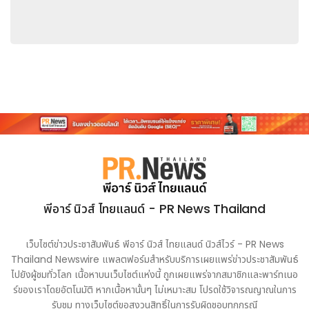
พีอาร์ นิวส์ ไทยแลนด์ - PR News Thailand
เว็บไซต์ข่าวประชาสัมพันธ์ พีอาร์ นิวส์ ไทยแลนด์ นิวส์ไวร์ - PR News
Thailand Newswire แพลตฟอร์มสำหรับบริการเผยแพร่ข่าวประชาสัมพันธ์
ไปยังผู้ชมทั่วโลก เนื้อหาบนเว็บไซต์แห่งนี้ ถูกเผยแพร่จากสมาชิกและพาร์ทเนอ
ร์ของเราโดยอัตโนมัติ หากเนื้อหานั้นๆ ไม่เหมาะสม โปรดใช้วิจารณญาณในการ
รับชม ทางเว็บไซต์ขอสงวนสิทธิ์ในการรับผิดชอบทุกกรณี