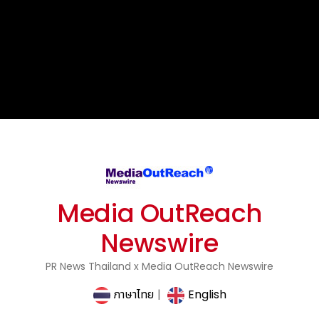
Media OutReach
Newswire
PR News Thailand x Media OutReach Newswire
ภาษาไทย
|
English