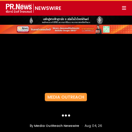
MEDIA OUTREACH
...
By
Media OutReach Newswire
Aug 04, 26