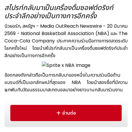
สไปรท์กลับมาเป็นเครื่องดื่มซอฟต์ดริงก์
ประจำลีกอย่างเป็นทางการอีกครั้ง
นิวยอร์ก, สหรัฐฯ - Media OutReach Newswire - 20 มีนาคม
2569 - National Basketball Association (NBA) และ The
Coca-Cola Company ประกาศความร่วมมือทางการตลาดระดับ
โลกครั้งใหม่ โดยนำสไปรท์กลับมาเป็นเครื่องดื่มซอฟต์ดริงก์ประจำ
ลีกอย่างเป็นทางการอีกครั้ง
ข้อตกลงดังกล่าวถือเป็นการกลับมาของหนึ่งในความร่วมมือด้าน
แบรนด์ที่เป็นเอกลักษณ์ที่สุดของ NBA โดยนำสองชื่อที่มีความ
ผูกพันกับวัฒนธรรมบาสเกตบอลมาอย่างยาวนานกลับมาร่วมงาน
กันอีกครั้ง โดย สไปรท์ เครื่องดื่มเลมอน-ไลม์ชั้นนำของโลก จะเป็น
พันธมิตรเครื่องดื่มซอฟต์ดริงก์แต่เพียงผู้เดียวของ NBA ในระดับ
โลก
อ่านต่อ
The Coca-Cola Company เริ่มจับมือกับ NBA ครั้งแรกในปี
1986 และตลอดเกือบสามทศวรรษที่ผ่านมา สไปรท์มีบทบาทสำคัญ