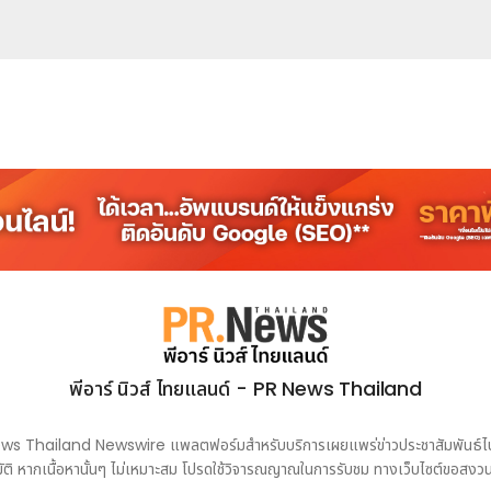
พีอาร์ นิวส์ ไทยแลนด์ - PR News Thailand
PR News Thailand Newswire แพลตฟอร์มสำหรับบริการเผยแพร่ข่าวประชาสัมพันธ์ไปยั
ติ หากเนื้อหานั้นๆ ไม่เหมาะสม โปรดใช้วิจารณญาณในการรับชม ทางเว็บไซต์ขอสงวน