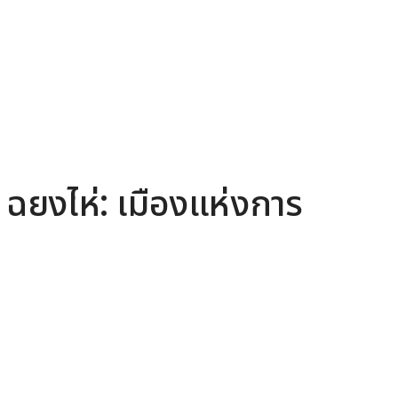
 | ฉยงไห่: เมืองแห่งการ