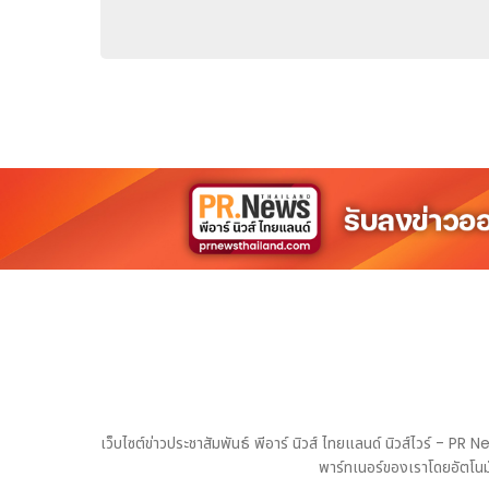
เว็บไซต์ข่าวประชาสัมพันธ์ พีอาร์ นิวส์ ไทยแลนด์ นิวส์ไวร์ - 
พาร์ทเนอร์ของเราโดยอัตโนมั