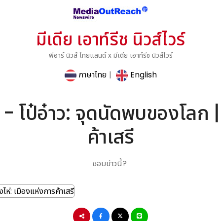
มีเดีย เอาท์รีช นิวส์ไวร์
พีอาร์ นิวส์ ไทยแลนด์ x มีเดีย เอาท์รีช นิวส์ไวร์
ภาษาไทย
|
English
วร์ - โป๋อ๋าว: จุดนัดพบของโลก
ค้าเสรี
ชอบข่าวนี้?