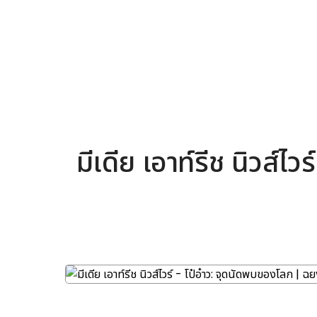
มีเดีย เอาท์รีช นิวส์ไ