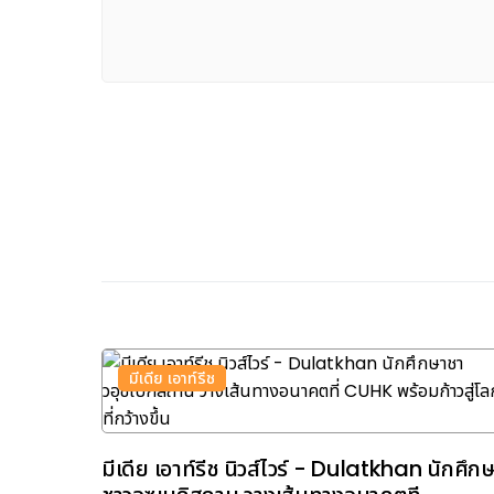
มีเดีย เอาท์รีช
มีเดีย เอาท์รีช นิวส์ไวร์ - Dulatkhan นักศึก