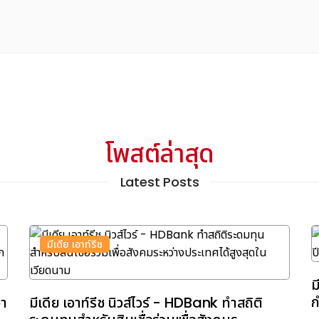
โพสต์ล่าสุด
Latest Posts
มีเดีย เอาท์รีช
ม
ก
ษา
มีเดีย เอาท์รีช นิวส์ไวร์ - HDBank ทำสถิติ