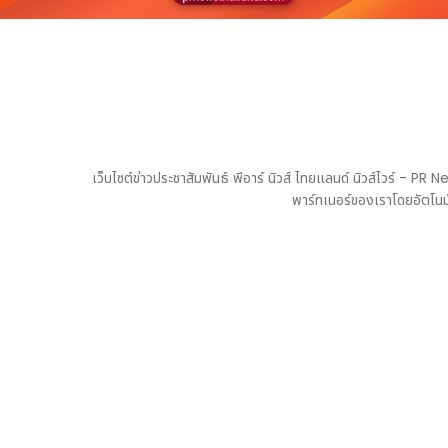
เว็บไซต์ข่าวประชาสัมพันธ์ พีอาร์ นิวส์ ไทยแลนด์ นิวส์ไวร์ - 
พาร์ทเนอร์ของเราโดยอัตโนมั