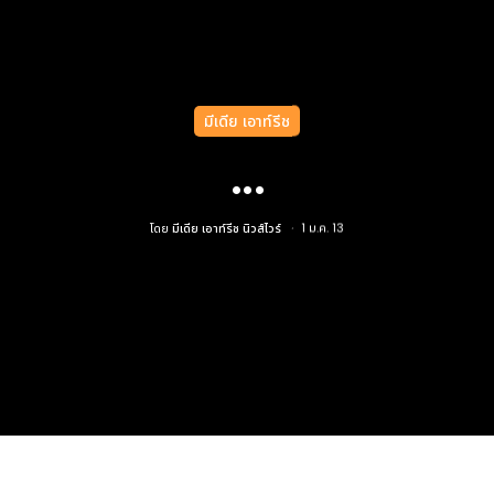
มีเดีย เอาท์รีช
...
โดย
มีเดีย เอาท์รีช นิวส์ไวร์
1 ม.ค. 13