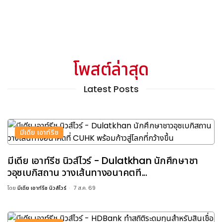
โพสต์ล่าสุด
Latest Posts
มีเดีย เอาท์รีช
มีเดีย เอาท์รีช นิวส์ไวร์ - Dulatkhan นักศึกษาชา
วอุซเบกิสถาน วางเส้นทางอนาคตที...
โดย
มีเดีย เอาท์รีช นิวส์ไวร์
7 ส.ค. 69