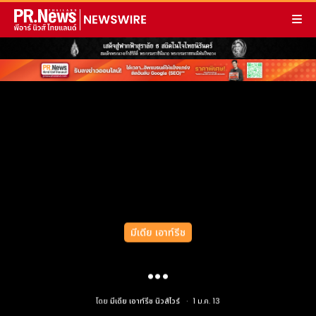
มีเดีย เอาท์รีช
...
โดย
มีเดีย เอาท์รีช นิวส์ไวร์
1 ม.ค. 13