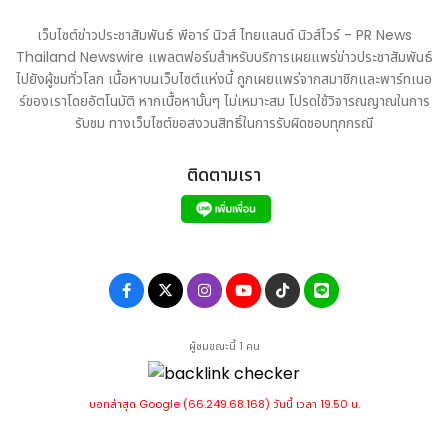
เว็บไซต์ข่าวประชาสัมพันธ์ พีอาร์ นิวส์ ไทยแลนด์ นิวส์ไวร์ - PR News
Thailand Newswire แพลตฟอร์มสำหรับบริการเผยแพร่ข่าวประชาสัมพันธ์
ไปยังผู้ชมทั่วโลก เนื้อหาบนเว็บไซต์แห่งนี้ ถูกเผยแพร่จากสมาชิกและพาร์ทเนอ
ร์ของเราโดยอัตโนมัติ หากเนื้อหานั้นๆ ไม่เหมาะสม โปรดใช้วิจารณญาณในการ
รับชม ทางเว็บไซต์ขอสงวนสิทธิ์ในการรับผิดชอบทุกกรณี
ติดตามเรา
ผู้ชมขณะนี้ 1 คน
บอทล่าสุด Google (66.249.68.168) วันนี้ เวลา 19.50 น.