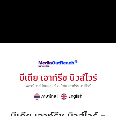
มีเดีย เอาท์รีช นิวส์ไวร์
พีอาร์ นิวส์ ไทยแลนด์ x มีเดีย เอาท์รีช นิวส์ไวร์
ภาษาไทย
|
English