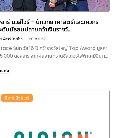
ีอาร์ นิวส์ไวร์ - นักวิทยาศาสตร์และวิศวกร
ะดับมัธยมปลายคว้าเงินรางวั...
ดย
พีอาร์ นิวส์ไวร์
20 พ.ค. 67
race Sun วัย 16 ปี คว้ารางวัลใหญ่ Top Award มูลค่า
5,000 ดอลลาร์ จากผลงานทรานซิสเตอร์ไฟฟ้าเคมีอินท...
่านต่อ
พีอาร์ นิวส์ไวร์