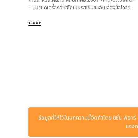
- แบรนด์เครื่องดื่มสีโกเมนรสเข้มขมอันเลื่องชื่อได้จัด...
อ่านต่อ
ข้อมูลที่ให้ไว้ในบทความนี้จัดทำโดย ซิชั่น พีอา
ของตน