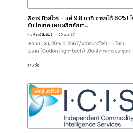
พีอาร์ นิวส์ไวร์ - แค่ 9.8 นาที ชาร์จได้ 80%! โ
ชัน ไฮเทค เผยผลิตภัณฑ...
โดย
พีอาร์ นิวส์ไวร์
20 พ.ค. 67
เหอเฝย์, จีน, 20 พ.ค. 2567/พีอาร์นิวส์ไวร์/ -- โกชัน
ไฮเทค (Gotion High-tech) เป็นเจ้าภาพการประชุมเท..
อ่านต่อ
พีอาร์ นิวส์ไวร์