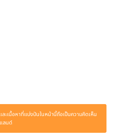
และเนื้อหาที่แบ่งปันในหน้านี้ถือเป็นความคิดเห็น
ยแลนด์