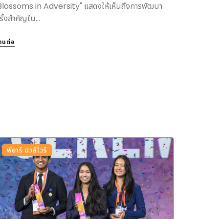
Blossoms in Adversity" แสดงให้เห็นถึงการพัฒนา
รั้งสำคัญใน...
่านต่อ
พีอาร์ นิวส์ไวร์