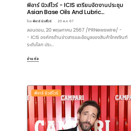
พีอาร์ นิวส์ไวร์ - ICIS เตรียมจัดงานประชุม
Asian Base Oils And Lubric...
โดย
พีอาร์ นิวส์ไวร์
20 พ.ค. 67
ลอนดอน, 20 พฤษภาคม 2567 /PRNewswire/ -
- ICIS องค์กรด้านข่าวสารและข้อมูลของสินค้าโภคภัณฑ์
ระดับโลก ประ...
อ่านต่อ
พีอาร์ นิวส์ไวร์