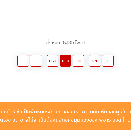
ทั้งหมด : 8,135 โพสต์
...
...
1
659
660
661
678
ร์ นิวส์ไวร์ ซึ่งเป็นพันธมิตรด้านข่าวของเรา ความคิดเห็นของผู้เขียน
เอง และอาจไม่จำเป็นต้องแสดงถึงมุมมองของ พีอาร์ นิวส์ ไท