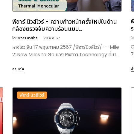
พ
พีอาร์ นิวส์ไวร์ - ความก้าวหน้าครั้งใหม่ในด้าน
ร
กล้องตรวจจับความร้อนแบบ...
โ
โดย
พีอาร์ นิวส์ไวร์
20 พ.ค. 67
G
หางโจว จีน 17 พฤษภาคม 2567 /พีอาร์นิวส์ไวร์/ -- Mile
7
2: New Miles to Go ของ Pixfra Technology ที่เปิ...
อ
อ่านต่อ
พีอาร์ นิวส์ไวร์