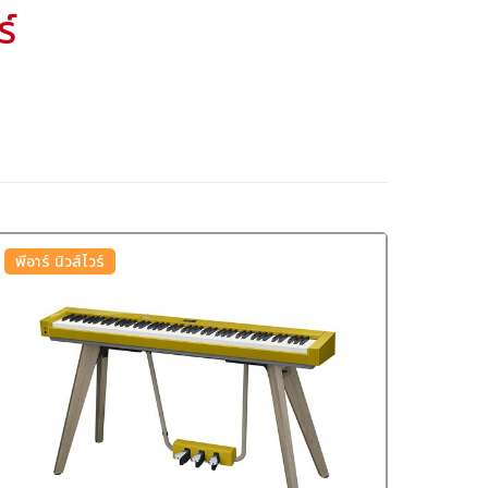
ร์
พีอาร์ นิวส์ไวร์