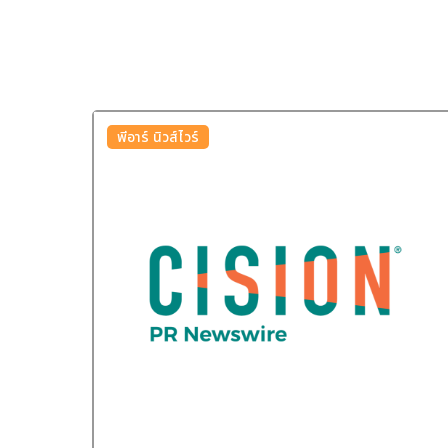
พีอาร์ นิวส์ไวร์