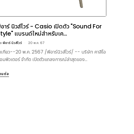
ีอาร์ นิวส์ไวร์ - Casio เปิดตัว "Sound For
tyle" แบรนด์ใหม่สำหรับเค...
ดย
พีอาร์ นิวส์ไวร์
20 พ.ค. 67
ตเกียว--20 พ.ค. 2567 /พีอาร์นิวส์ไวร์/ -- บริษัท คาสิโอ
อมพิวเตอร์ จำกัด เปิดตัวแถลงการณ์ล่าสุดของ...
่านต่อ