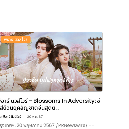
พีอาร์ นิวส์ไวร์
ีอาร์ นิวส์ไวร์ - Blossoms In Adversity: ซี
ีส์ย้อนยุคสัญชาติจีนสุดต...
ดย
พีอาร์ นิวส์ไวร์
20 พ.ค. 67
รุงเทพฯ, 20 พฤษภาคม 2567 /PRNewswire/ --