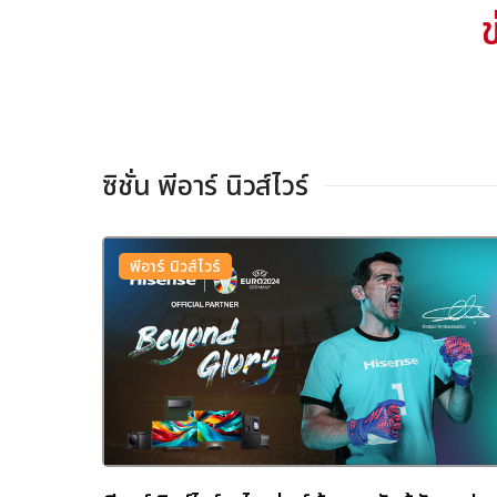
ข
ซิชั่น พีอาร์ นิวส์ไวร์
พีอาร์ นิวส์ไวร์