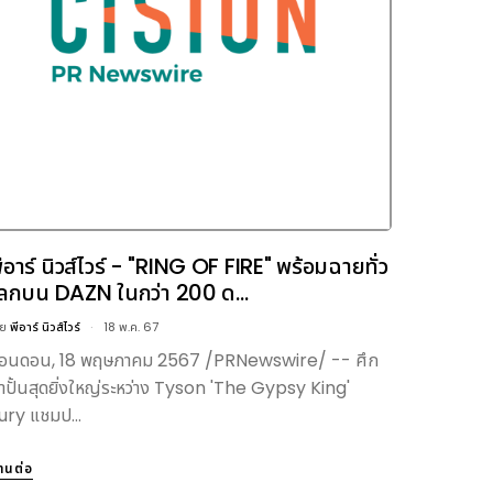
ีอาร์ นิวส์ไวร์ - "RING OF FIRE" พร้อมฉายทั่ว
ลกบน DAZN ในกว่า 200 ด...
ดย
พีอาร์ นิวส์ไวร์
18 พ.ค. 67
อนดอน, 18 พฤษภาคม 2567 /PRNewswire/ -- ศึก
ำปั้นสุดยิ่งใหญ่ระหว่าง Tyson 'The Gypsy King'
ury แชมป...
่านต่อ