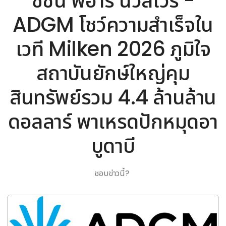
ซิชั่น พีอาร์ นิวส์ไวร์ -
ADGM โชว์ความสำเร็จใน
เวที Milken 2026 ภูมิใจ
สถาบันยักษ์ใหญ่คุม
สินทรัพย์รวม 4.4 ล้านล้าน
ดอลลาร์ พาเหรดปักหมุดอา
บูดาบี
ชอบข่าวนี้?