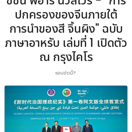
ซิชั่น พีอาร์ นิวส์ไวร์ - "การ
ปกครองของจีนภายใต้
การนำของสี จิ้นผิง" ฉบับ
ภาษาอาหรับ เล่มที่ 1 เปิดตัว
ณ กรุงไคโร
ชอบข่าวนี้?