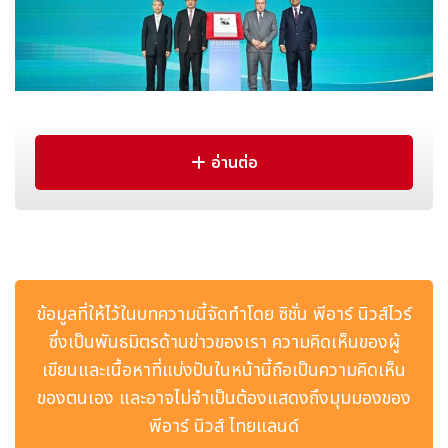
อ่านต่อ
President of Xinhua News Agency Fu Hua, former
Egyptian Prime Minister Essam Sharaf (2nd R),
Chinese Ambassador to Egypt Liao Liqiang (1st L), and
Director-General of the Union of News Agencies of
the Organization of Islamic Cooperation Muhammad
bin Abd Rabbo Al-Yami (1st R) jointly unveil the
ข้อมูลที่ให้ไว้ในบทความนี้จัดทำโดย ซิชั่น พีอาร์ นิวส์ไวร์
Arabic edition of the first volume of "China's
ซึ่งเป็นพันธมิตรด้านข่าวของเรา ความคิดเห็นของผู้
Governance Under Xi Jinping's Leadership", in Cairo,
เขียนและเนื้อหาที่แบ่งปันในหน้านี้ถือเป็นความคิดเห็น
Egypt, May 13, 2026. (Xinhua/Xin Mengchen)
ของตนเอง และอาจไม่จำเป็นต้องแสดงถึงมุมมองของ
Fu Hua ประธานสำนักข่าวซินหัว, Essam Sharaf อดีตนายก
พีอาร์ นิวส์ ไทยแลนด์
รัฐมนตรีอียิปต์, Liao Liqiang เอกอัครราชทูตจีนประจำอียิปต์ และ