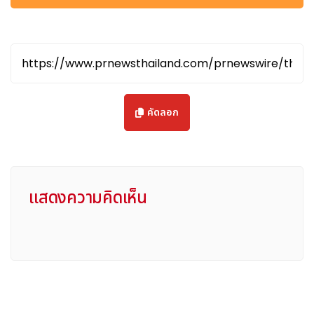
Muhammad bin Abd Rabbo Al-Yami ผู้อำนวยการใหญ่
สหภาพสำนักข่าวขององค์การความร่วมมืออิสลาม ร่วมเป็นเกียรติใน
งานดังกล่าว
การเปิดตัวระดับโลกในครั้งนี้เป็นส่วนหนึ่งของการประชุมความร่วม
มือจีน-อาหรับ เวทีสื่อและกลุ่มนักคิดจากประเทศโลกใต้ ซึ่งจัดขึ้น
เป็นเวลาสองวัน โดยเปิดฉากเมื่อวันอังคารและมีผู้แทนประมาณ
คัดลอก
250 ชีวิตจากสำนักสื่อ สถาบันวิจัย หน่วยงานรัฐบาล ตลอดจน
วิสาหกิจประมาณ 110 แห่งของจีนและประเทศอาหรับ รวมถึงองค์กร
ระหว่างประเทศและระดับภูมิภาคเข้าร่วม
Fu กล่าวสุนทรพจน์ว่านับตั้งแต่เริ่มต้นศักราชใหม่สำนักข่าวซินหัว
รายงานข่าวเกี่ยวกับแนวทางปฏิบัติที่โดดเด่นและความสำเร็จอันน่า
แสดงความคิดเห็น
ทึ่งของการปกครองประเทศจีนภายใต้การนำของสี จิ้นผิงอย่าง
ครอบคลุม
เขาเสริมว่า จากรายงานเหล่านี้ ซินหัวรวบรวมและตีพิมพ์ "การ
ปกครองของจีนภายใต้การนำของสี จิ้นผิง" ซึ่งเป็นการแนะนำ
แนวทางการปกครองของจีนและปรัชญาเบื้องหลังให้แก่ผู้คนทั่วโลก
ยิ่งไปกว่านั้นการเปิดตัวหนังสือฉบับภาษาอาหรับดังกล่าวจะเผย