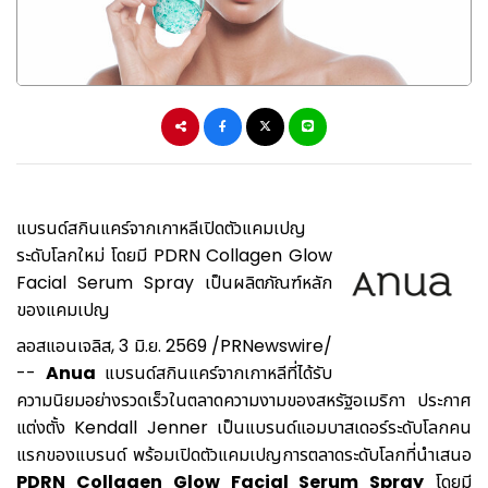
แบรนด์สกินแคร์จากเกาหลีเปิดตัวแคมเปญ
ระดับโลกใหม่ โดยมี PDRN Collagen Glow
Facial Serum Spray เป็นผลิตภัณฑ์หลัก
ของแคมเปญ
ลอสแอนเจลิส
,
3 มิ.ย. 2569
/PRNewswire/
--
Anua
แบรนด์สกินแคร์จากเกาหลีที่ได้รับ
ความนิยมอย่างรวดเร็วในตลาดความงามของสหรัฐอเมริกา ประกาศ
แต่งตั้ง Kendall Jenner เป็นแบรนด์แอมบาสเดอร์ระดับโลกคน
แรกของแบรนด์ พร้อมเปิดตัวแคมเปญการตลาดระดับโลกที่นำเสนอ
PDRN Collagen Glow Facial Serum Spray
โดยมี