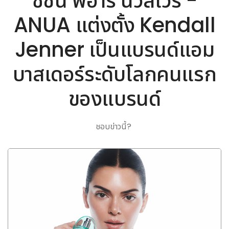
ซิชั่น พีอาร์ นิวส์ไวร์ -
ANUA แต่งตั้ง Kendall
Jenner เป็นแบรนด์แอม
บาสเดอร์ระดับโลกคนแรก
ของแบรนด์
ชอบข่าวนี้?