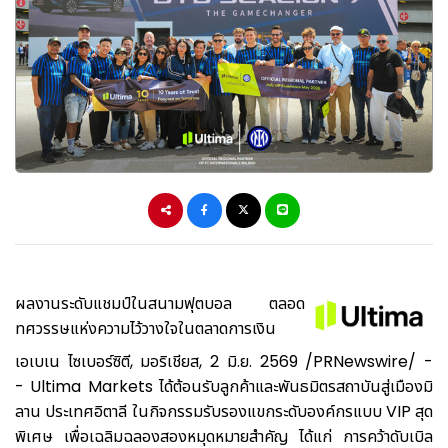
ผลงานระดับแชมป์ในสนามฟุตบอล ตลอด
ทศวรรษแห่งความไว้วางใจในตลาดการเงิน
เอเบเน ไซเบอร์ซิตี, มอริเชียส, 2 มิ.ย. 2569 /PRNewswire/ -
- Ultima Markets ได้ต้อนรับลูกค้าและพันธมิตรสถาบันสู่เมืองมิ
ลาน ประเทศอิตาลี ในกิจกรรมรับรองแขกระดับองค์กรแบบ VIP สุด
พิเศษ เพื่อเฉลิมฉลองสองหมุดหมายสำคัญ ได้แก่ การคว้าดับเบิล