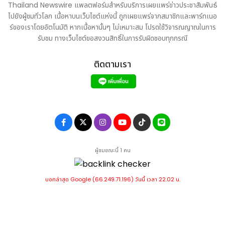
Thailand Newswire แพลตฟอร์มสำหรับบริการเผยแพร่ข่าวประชาสัมพันธ์
ไปยังผู้ชมทั่วโลก เนื้อหาบนเว็บไซต์แห่งนี้ ถูกเผยแพร่จากสมาชิกและพาร์ทเนอ
ร์ของเราโดยอัตโนมัติ หากเนื้อหานั้นๆ ไม่เหมาะสม โปรดใช้วิจารณญาณในการ
รับชม ทางเว็บไซต์ขอสงวนสิทธิ์ในการรับผิดชอบทุกกรณี
ที่มา :
ซิชั่น พีอาร์ นิวส์ไวร์ - Ultima Markets ฉลองครบรอบ 10
ปี และความสำเร็จดับเบิลแชมป์ของ Inter ด้วยทัวร์ VIP สุดเอ็กซ์คลู
ติดตามเรา
ซีฟ ณ สนาม San Siro http://www.prnasia.com/asia-
story/archive/4972289_TH72289_10
ผู้ชมขณะนี้ 1 คน
บอทล่าสุด Google (66.249.71.196) วันนี้ เวลา 22.02 น.