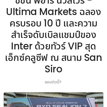
ซิชั่น พีอาร์ นิวส์ไวร์ -
Ultima Markets ฉลอง
ครบรอบ 10 ปี และความ
สำเร็จดับเบิลแชมป์ของ
Inter ด้วยทัวร์ VIP สุด
เอ็กซ์คลูซีฟ ณ สนาม San
Siro
ชอบข่าวนี้?