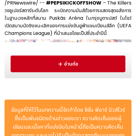
/PRNewswire/ --
#PEPSIKICKOFFSHOW
– The Killers
วงซูเปอร์สตาร์ระดับโลก ระเบิดความมันส์ด้วยการแสดงสุดอลังการ
ในฐานะวงหลักที่สนาม Puskás Aréna ในกรุงบูดาเปสต์ ในโชว์
เปิดสนามนัดชิงชนะเลิศของการแข่งขันยูฟ่าแชมเปียนส์ลีก (UEFA
Champions League) ที่นำเสนอโดยเป๊ปซี่ประจำปีนี้
อ่านต่อ
ข้อมูลที่ให้ไว้ในบทความนี้จัดทำโดย ซิชั่น พีอาร์ นิวส์ไวร์
ซึ่งเป็นพันธมิตรด้านข่าวของเรา ความคิดเห็นของผู้
เขียนและเนื้อหาที่แบ่งปันในหน้านี้ถือเป็นความคิดเห็น
THE KILLERS headline the UEFA Champions League
ของตนเอง และอาจไม่จำเป็นต้องแสดงถึงมุมมองของ