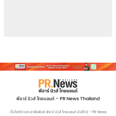
ฉลองวัฒนธรรมฟุตบอลทั้งในและนอกสนาม พร้อมเชื่อมโยงแฟน
บอลทั่วโลกให้ได้สัมผัสช่วงเวลาสุดพิเศษอันน่าจดจำ ที่นอกเหนือกว่า
เพียง 90 นาทีในเกมการแข่งขัน
รูปภาพ:
https://mma.prnasia.com/media2/2991404/Pepsi_THE
p=medium600
รูปภาพ:
https://mma.prnasia.com/media2/2991403/Pepsi_THE
p=medium600
โลโก้: https://mma.prnasia.com/media2/2665176/Pepsi
p=medium600
พีอาร์ นิวส์ ไทยแลนด์ - PR News Thailand
เว็บไซต์ข่าวประชาสัมพันธ์ พีอาร์ นิวส์ ไทยแลนด์ นิวส์ไวร์ - PR News