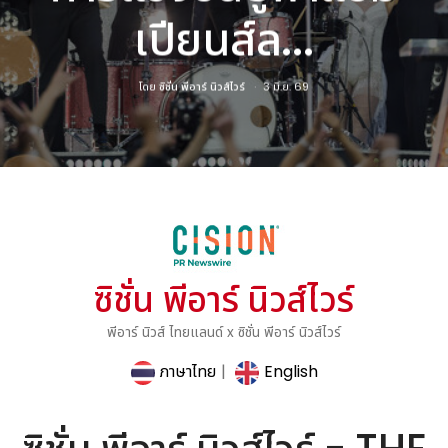
เปียนส์ล...
โดย
ซิชั่น พีอาร์ นิวส์ไวร์
3 มิ.ย. 69
ซิชั่น พีอาร์ นิวส์ไวร์
พีอาร์ นิวส์ ไทยแลนด์ x ซิชั่น พีอาร์ นิวส์ไวร์
ภาษาไทย
|
English