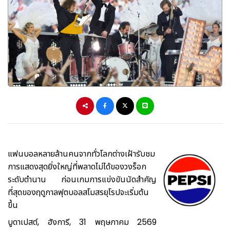
แฟนบอลหลายล้านคนจากทั่วโลกต่างเฝ้ารับชม
การแสดงสุดยิ่งใหญ่ที่พลาดไม่ได้ของวงร็อก
ระดับตำนาน ก่อนเกมการแข่งขันนัดสำคัญ
ที่สุดของฤดูกาลฟุตบอลสโมสรยุโรปจะเริ่มต้น
ขึ้น
บูดาเปสต์, ฮังการี
,
31 พฤษภาคม 2569