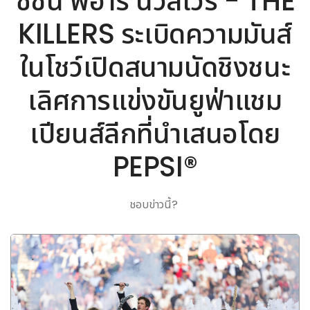
ซิชั่น พีอาร์ นิวส์ไวร์ - THE
KILLERS ระเบิดความมันส์
ในโชว์เปิดสนามนัดชิงชนะ
เลิศการแข่งขันยูฟ่าแชม
เปียนส์ลีกที่นำเสนอโดย
PEPSI®
ชอบข่าวนี้?