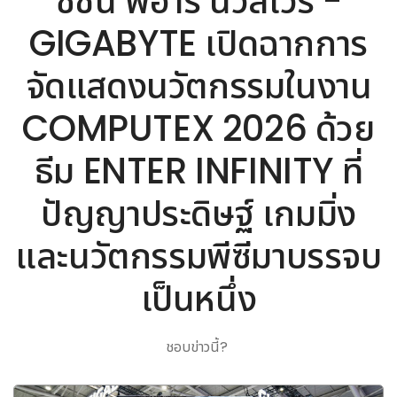
ซิชั่น พีอาร์ นิวส์ไวร์ -
GIGABYTE เปิดฉากการ
จัดแสดงนวัตกรรมในงาน
COMPUTEX 2026 ด้วย
ธีม ENTER INFINITY ที่
ปัญญาประดิษฐ์ เกมมิ่ง
และนวัตกรรมพีซีมาบรรจบ
เป็นหนึ่ง
ชอบข่าวนี้?