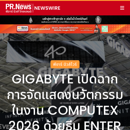
พีอาร์ นิวส์ไวร์
GIGABYTE เปิดฉาก
การจัดแสดงนวัตกรรม
ในงาน COMPUTEX
2026 ด้วยธีม ENTER