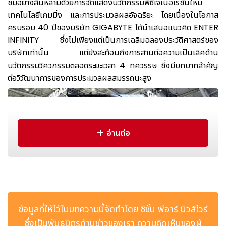
ชมอย่างล้นหลามด้วยการจัดแสดงนวัตกรรมพีซีเจเนอเรชันใหม่
เทคโนโลยีเกมมิ่ง และการประมวลผลอัจฉริยะ โดยเนื่องในโอกาส
ครบรอบ 40 ปีของบริษัท GIGABYTE ได้นำเสนอแนวคิด ENTER
INFINITY ซึ่งไม่เพียงแต่เป็นการเฉลิมฉลองประวัติศาสตร์ของ
บริษัทเท่านั้น แต่ยังสะท้อนถึงการสานต่อความเป็นเลิศด้าน
นวัตกรรมวิศวกรรมตลอดระยะเวลา 4 ทศวรรษ ซึ่งมีบทบาทสำคัญ
ต่อวิวัฒนาการของการประมวลผลสมรรถนะสูง
อ่านต่อ
ข้อมูลที่ให้ไว้ในบทความนี้จัดทำโดย ซิชั่น พีอาร์ นิวส์ไวร์
GIGABYTE เปิดฉากการจัดแสดงนวัตกรรมในงาน COMPUTEX
ซึ่งเป็นพันธมิตรด้านข่าวของเรา ความคิดเห็นของผู้