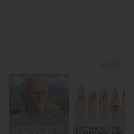
โครงการ ได้นำแนวคิด ทุนวัฒนธรรม อัตลักษณ์ พัฒนาสินค้า
เสื้อผ้าและเครื่องแต่งไทยต่อยอดสู่ซอฟต์พาวเวอร์ได้ในอนาคต
สอบถามข้อมูลเพิ่มเติมได้ที่ กองพัฒนาอุตสาหกรรมสร้างสรรค์
กรมส่งเสริมอุตสาหกรรม โทรศัพท์ 0 2430 6883
และติดตามความเคลื่อนไหวได้ที่ เว็บไซต์ www.diprom.go.th
และ www.facebook.com/dipromindustry