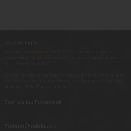
บทบรรณาธิการ
prnewsthailand.com
เว็บไซต์ให้บริการด้านข้อมูลและข่าว
ประชาสัมพันธ์ ขอสงวนสิทธิ์ในเนื้อหาบางส่วนบนเว็บไซต์แห่งนี้ หาก
ละเมิดอาจถูกดำเนินคดีได้
ทั้งนี้เนื้อหาบางส่วนถูกเผยแพร่จากสาธารณชนโดยอัตโนมัติ หากเนื้อหา
นั้นๆ มีความไม่เหมาะสม โปรดใช้วิจารญาณ เนื่องจากทางเว็บไซต์ไม่รับ
ผิดชอบใดๆ ทั้งสิ้น
เงื่อนไขการให้บริการ
ติดตามเราบน Facebook
ติดต่อเรา/ติดต่อโฆษณา