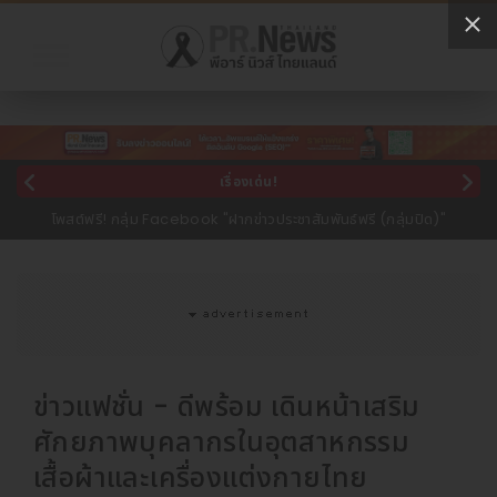
เรื่องเด่น!
โพสต์ฟรี! กลุ่ม Facebook "ฝากข่าวประชาสัมพันธ์ฟรี (กลุ่มปิด)"
ข่าวแฟชั่น - ดีพร้อม เดินหน้าเสริม
ศักยภาพบุคลากรในอุตสาหกรรม
เสื้อผ้าและเครื่องแต่งกายไทย