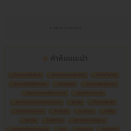
คำค้นแนะนำ
ข่าวประชาสัมพันธ์
ฝากข่าวประชาสัมพันธ์
รับทำเว็บไซต์
รับทำเว็บไซต์โรงแรม
เว็บเซลเพจ
เว็บเซลเพจโรงแรม
โรงแรมนครศรีธรรมราช
นครศรีธรรมราช
รวมโรงแรมนครศรีธรรมราช
ผู้หญิง
เว็บไซต์ผู้หญิง
นิตยสารออนไลน์
โปรโมชั่น
ความงาม
แฟชั่น
สุขภาพ
ไลฟ์สไตล์
สลากกินแบ่งรัฐบาล
ผลสลากกินแบ่งรัฐบาล
หวย
ตรวจหวย
ลอตเตอรี่