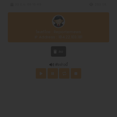
30 มิ.ย. 68 16:49
280.0K
โพสต์โดย : Reporternews
IP Address : 184.22.103.181
ลบ
ฟังข่าวนี้