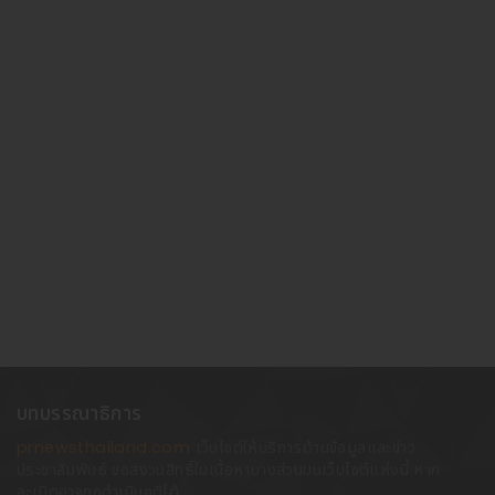
บทบรรณาธิการ
prnewsthailand.com
เว็บไซต์ให้บริการด้านข้อมูลและข่าว
ประชาสัมพันธ์ ขอสงวนสิทธิ์ในเนื้อหาบางส่วนบนเว็บไซต์แห่งนี้ หาก
ละเมิดอาจถูกดำเนินคดีได้