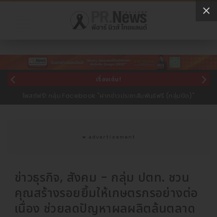
เรื่องเด่น!
โพสต์ฟรี! กลุ่ม Facebook "ฝากข่าวประชาสัมพันธ์ฟรี (กลุ่มปิด)"
ข่าวธุรกิจ, สังคม - กลุ่ม ปตท. ชวน
คุณสร้างรอยยิ้มให้เกษตรกรอย่างต่อ
เนื่อง ช่วยลดปัญหาผลผลิตล้นตลาด