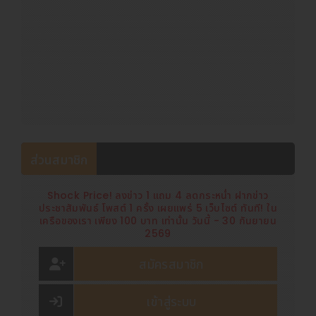
ส่วนสมาชิก
Shock Price! ลงข่าว 1 แถม 4 ลดกระหน่ำ ฝากข่าว
ประชาสัมพันธ์ โพสต์ 1 ครั้ง เผยแพร่ 5 เว็บไซต์ ทันที! ใน
เครือของเรา เพียง 100 บาท เท่านั้น วันนี้ - 30 กันยายน
2569
สมัครสมาชิก
เข้าสู่ระบบ