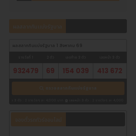
ผลสลากกินเเบ่งรัฐบาล
ผลสลากกินแบ่งรัฐบาล 1 สิงหาคม 69
รางวัลที่ 1
2 ตัว
เลขท้าย 3 ตัว
เลขหน้า 3 ตัว
932479
69
154 039
413 672
ตรวจสลากกินแบ่งรัฐบาล
:
2 รางวัลๆ ละ 4,000 บาท
เลขหน้า 3 ตัว :
2 รางวัลๆ ละ 4,000 บาท
|
ตรวจผลสลากก
จองตั๋วรถทัวร์ออนไลน์