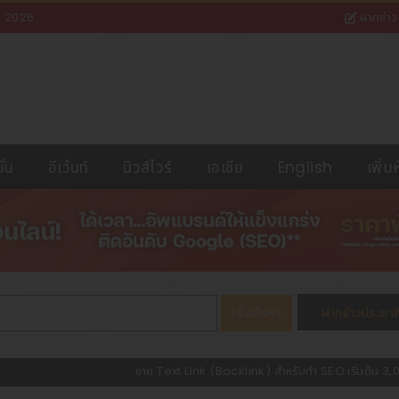
8 2026
ฝากข่าว
ั่น
อีเว้นท์
นิวส์ไวร์
เอเชีย
English
เพิ่ม
ขาย Text Link (Backlink) สำหรับทำ SEO เริ่มต้น 3
จองตั๋วรถทัวร์ออนไลน์ ราคาพิเศษ!