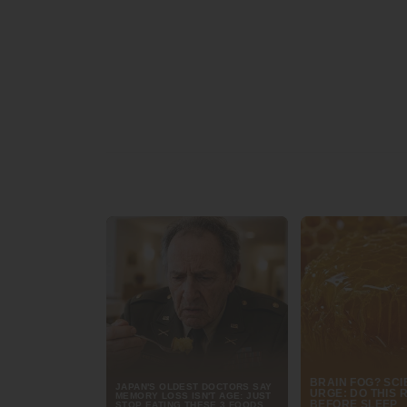
1. ทุนประกันภัยต้องคุ้มครองเต็มมูลค่ารถ
ทุนประกันคือวงเงินสูงสุดที่บริษัทประกันจะจ่ายให้ในกรณ
อุบัติเหตุหนักจนไม่สามารถซ่อมให้กลับสู่สภาพเดิมได้ โด
กลางรถยนต์รุ่นนั้น ๆ ในตลาด ณ วันที่ทำประกัน การเลือก
รับเงินชดเชยไม่เต็มมูลค่าความเสียหายที่แท้จริงเมื่อเกิดเห
2. ความน่าเชื่อถือและบริการหลังการขาย
เบี้ยประกันที่ถูกเป็นพิเศษอาจต้องแลกมากับบริการที่ไม
บริษัทประกันด้วย ควรเลือกบริษัทที่มีประวัติดีในด้านการ
เมื่อเกิดอุบัติเหตุ และที่สำคัญคือ บริการช่วยเหลื
เสมือนฮีโร่ที่คอยช่วยคุณเมื่อรถเสียในเวลากลางคืนหรืออยู่ใ
3. คุณภาพและจำนวนอู่ซ่อมในเครือ (ซ่อมห้าง 