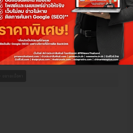
ขยายเนื้อหา
นมักใช้ "ราคาเบี้ยประกัน" เป็นปัจจัยหลักในการตัดสินใจ โดยมองหา
เป็นจริงแล้ว ยังมีรายละเอียดสำคัญอีกหลายข้อที่ซ่อนอยู่ ซึ่งส่งผล
คลมระยะยาว วันนี้ เราจะพาไปเจาะลึกปัจจัยสำคัญต่าง ๆ ที่คุณต้อง
อนเงินสดเริ่มต้นหลักร้อยต่องวด ผ่อนได้นานสูงสุดถึง 12 งวด ไม่มี
ประกันชั้น 1
ามสบายใจ เพื่อให้แน่ใจว่าคุณจะได้รับการดูแลที่ดีที่สุดเมื่อเกิดเหตุไม่
ดีกว่า