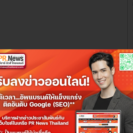
 ชั้น 1 ต้องดูอะไรบ้าง นอกจากราคา