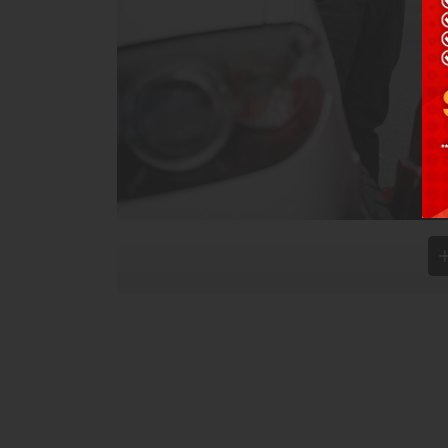
เมื่อถึงเวลาต้องเลือกซื้อหรือ
ต่อประกันรถยนต์ชั้น 1
หลายค
แผนประกันที่ถูกที่สุดเพื่อประหยัดค่าใช้จ่าย แต่ในความ
โดยตรงต่อความคุ้มค่า ความอุ่นใจ และประสบการณ์ในการเ
พิจารณาให้ถี่ถ้วนก่อนตัดสินใจกัน ประกันภัยรถยนต์ ผ่
ดอกเบี้ย มีบริษัทชั้นนำมากมายให้เลือกได้ตรงใจ
5 ปัจจัยสำคัญที่ต้องเช็กก่อนตัดสินใจทำ
การเลือกประกันที่ใช่ ไม่ใช่แค่การจ่ายเงิน แต่คือการซื้อคว
คาดฝัน ลองใช้ 5 ปัจจัยนี้เป็นเช็กลิสต์ก่อนตัดสินใจเลือกกัน