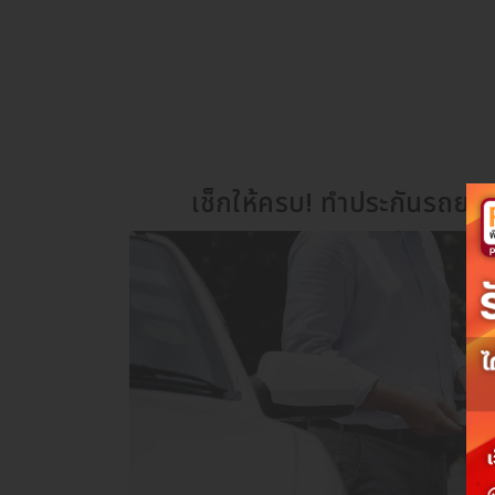
เช็กให้ครบ! ทำประกันรถยนต์