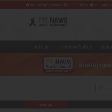
หน้าแรก
|
ลงโฆษณา
|
จองตั๋วรถทัวร์
|
Sat Aug 0
หน้าแรก
ข่าวประชาสัมพันธ์
โปรโมช
เรื่องเด่น!