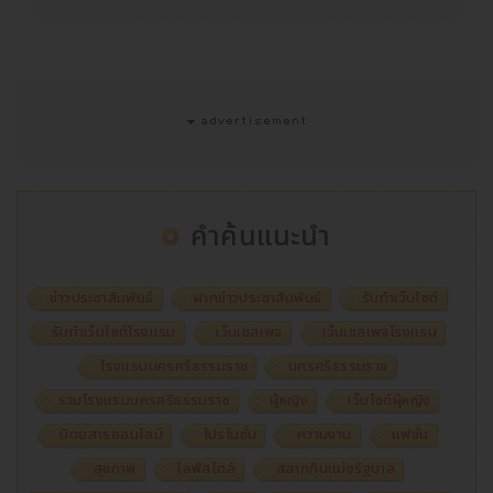
คำค้นแนะนำ
ข่าวประชาสัมพันธ์
ฝากข่าวประชาสัมพันธ์
รับทำเว็บไซต์
รับทำเว็บไซต์โรงแรม
เว็บเซลเพจ
เว็บเซลเพจโรงแรม
โรงแรมนครศรีธรรมราช
นครศรีธรรมราช
รวมโรงแรมนครศรีธรรมราช
ผู้หญิง
เว็บไซต์ผู้หญิง
นิตยสารออนไลน์
โปรโมชั่น
ความงาม
แฟชั่น
สุขภาพ
ไลฟ์สไตล์
สลากกินแบ่งรัฐบาล