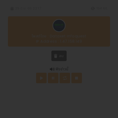
29 มิ.ย. 69 22:17
194.6K
โพสต์โดย : Dataxet Infoquest
IP Address : 1.47.158.149
ลบ
ฟังข่าวนี้