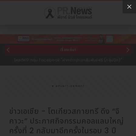
เรื่องเด่น!
โพสต์ฟรี! กลุ่ม Facebook "ฝากข่าวประชาสัมพันธ์ฟรี (กลุ่มปิด)"
ข่าวเอเชีย - โตเกียวสกายทรี ดึง “จิ
คาวะ” ประกาศกิจกรรมคอลแลบใหญ่
ครั้งที่ 2 กลับมาอีกครั้งในรอบ 3 ปี