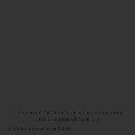
โตเกียวสกายทรี ดึง “จิคาวะ” ประกาศกิจกรรมคอลแลบใหญ่
ครั้งที่ 2 กลับมาอีกครั้งในรอบ 3 ปี
บริษัท โทบุ ทาวเวอร์ สกายทรี จำกัด