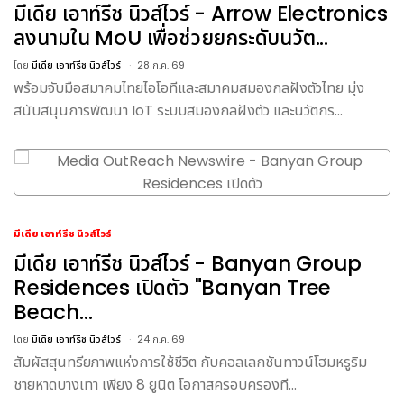
มีเดีย เอาท์รีช นิวส์ไวร์ - Arrow Electronics
ลงนามใน MoU เพื่อช่วยยกระดับนวัต...
โดย
มีเดีย เอาท์รีช นิวส์ไวร์
28 ก.ค. 69
พร้อมจับมือสมาคมไทยไอโอทีและสมาคมสมองกลฝังตัวไทย มุ่ง
สนับสนุนการพัฒนา IoT ระบบสมองกลฝังตัว และนวัตกร...
มีเดีย เอาท์รีช นิวส์ไวร์
มีเดีย เอาท์รีช นิวส์ไวร์ - Banyan Group
Residences เปิดตัว "Banyan Tree
Beach...
โดย
มีเดีย เอาท์รีช นิวส์ไวร์
24 ก.ค. 69
สัมผัสสุนทรียภาพแห่งการใช้ชีวิต กับคอลเลกชันทาวน์โฮมหรูริม
ชายหาดบางเทา เพียง 8 ยูนิต โอกาสครอบครองที...