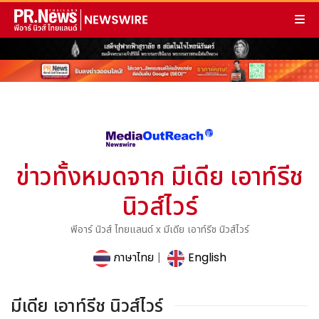
ข่าวทั้งหมดจาก มีเดีย เอาท์รีช
นิวส์ไวร์
พีอาร์ นิวส์ ไทยแลนด์ x มีเดีย เอาท์รีช นิวส์ไวร์
ภาษาไทย
|
English
มีเดีย เอาท์รีช นิวส์ไวร์