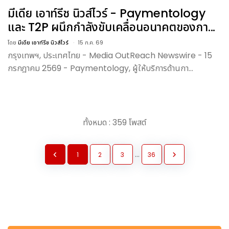
มีเดีย เอาท์รีช นิวส์ไวร์ - Paymentology
และ T2P ผนึกกำลังขับเคลื่อนอนาคตของกา...
โดย
มีเดีย เอาท์รีช นิวส์ไวร์
15 ก.ค. 69
กรุงเทพฯ, ประเทศไทย - Media OutReach Newswire - 15
กรกฎาคม 2569 - Paymentology, ผู้ให้บริการด้านกา...
ทั้งหมด : 359 โพสต์
...
1
2
3
36