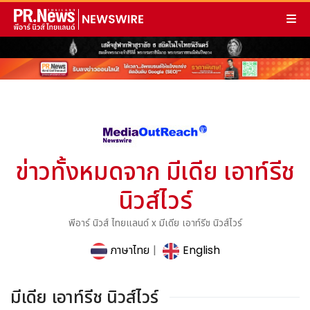
ข่าวทั้งหมดจาก มีเดีย เอาท์รีช
นิวส์ไวร์
พีอาร์ นิวส์ ไทยแลนด์ x มีเดีย เอาท์รีช นิวส์ไวร์
ภาษาไทย
|
English
มีเดีย เอาท์รีช นิวส์ไวร์