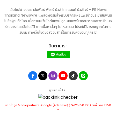
เว็บไซต์ข่าวประชาสัมพันธ์ พีอาร์ นิวส์ ไทยแลนด์ นิวส์ไวร์ - PR News
Thailand Newswire แพลตฟอร์มสำหรับบริการเผยแพร่ข่าวประชาสัมพันธ์
ไปยังผู้ชมทั่วโลก เนื้อหาบนเว็บไซต์แห่งนี้ ถูกเผยแพร่จากสมาชิกและพาร์ทเนอ
ร์ของเราโดยอัตโนมัติ หากเนื้อหานั้นๆ ไม่เหมาะสม โปรดใช้วิจารณญาณในการ
รับชม ทางเว็บไซต์ขอสงวนสิทธิ์ในการรับผิดชอบทุกกรณี
ติดตามเรา
ผู้ชมขณะนี้ 1 คน
บอทล่าสุด Mediapartners-Google (Adsense) (74.125.150.168) วันนี้ เวลา 21.50
น.