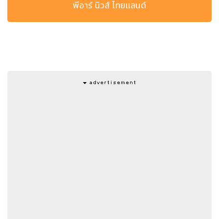
พีอาร์ นิวส์ ไทยแลนด์